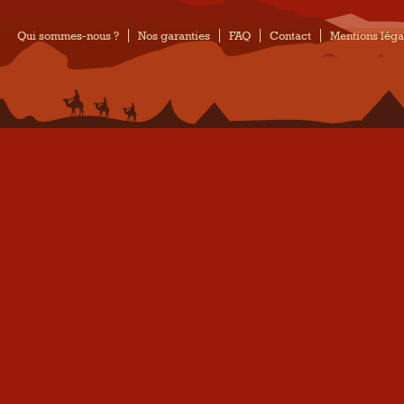
Qui sommes-nous ?
Nos garanties
FAQ
Contact
Mentions léga